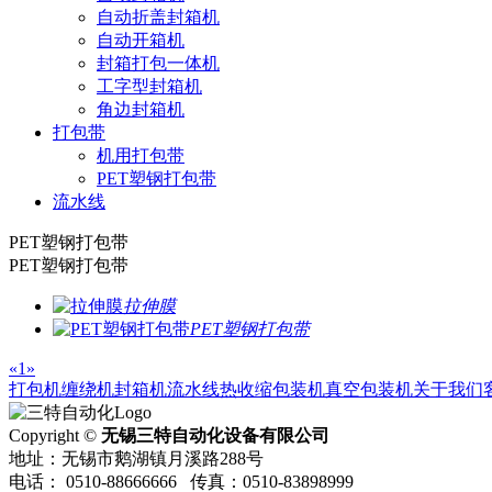
自动折盖封箱机
自动开箱机
封箱打包一体机
工字型封箱机
角边封箱机
打包带
机用打包带
PET塑钢打包带
流水线
PET塑钢打包带
PET塑钢打包带
拉伸膜
PET塑钢打包带
«
1
»
打包机
缠绕机
封箱机
流水线
热收缩包装机
真空包装机
关于我们
Copyright ©
无锡三特自动化设备有限公司
地址：无锡市鹅湖镇月溪路288号
电话： 0510-88666666 传真：0510-83898999