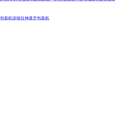
包装机
连续拉伸真空包装机