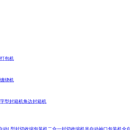
打包机
缠绕机
字型封箱机
角边封箱机
自动L型封切收缩包装机
二合一封切收缩机
半自动袖口包装机
全