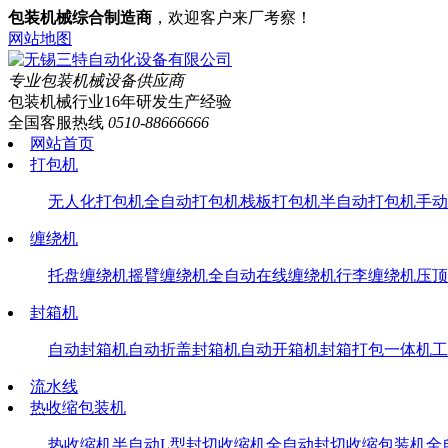
包装机械综合制造商
，欢迎客户来厂考察！
网站地图
专业包装机械设备供应商
包装机械行业16年研发生产经验
全国客服热线
0510-88666666
网站首页
打包机
无人化打包机
全自动打包机
栈板打包机
半自动打包机
手动
缠绕机
托盘缠绕机
摇臂缠绕机
全自动在线缠绕机
行李缠绕机
压顶
封箱机
自动封箱机
自动折盖封箱机
自动开箱机
封箱打包一体机
工
流水线
热收缩包装机
热收缩机
半自动L型封切收缩机
全自动封切收缩包装机
全