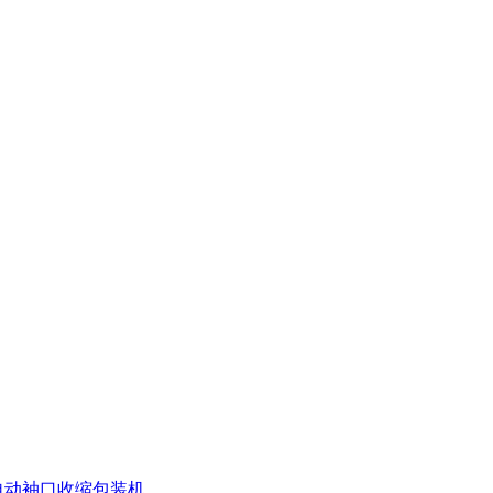
自动袖口收缩包装机